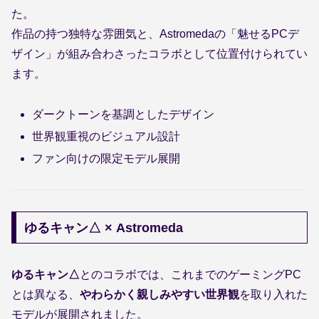
た。
作品の持つ独特な雰囲気と、Astromedaの「魅せるPCデ
ザイン」が組み合わさったコラボとして位置付けられてい
ます。
ダークトーンを基調としたデザイン
世界観重視のビジュアル設計
ファン向けの限定モデル展開
ゆるキャン△ × Astromeda
ゆるキャン△
とのコラボでは、これまでのゲーミングPC
とは異なる、
やわらかく親しみやすい世界観
を取り入れた
モデルが展開されました。