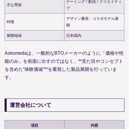
ゲーミング / 配信 / クリエイティ
主な用途
ブ
デザイン重視・コラボモデル展
特徴
開
展開地域
日本国内
Astromedaは、一般的なBTOメーカーのように「価格や性
能のみ」を前面に出すのではなく、**見た目やコンセプト
を含めた“体験価値”**を重視した製品展開を行っていま
す。
運営会社について
項目
内容