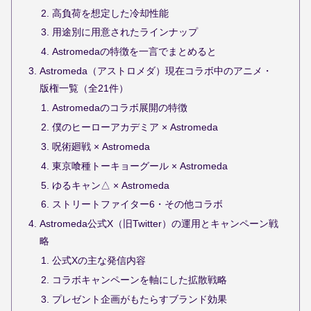
高負荷を想定した冷却性能
用途別に用意されたラインナップ
Astromedaの特徴を一言でまとめると
Astromeda（アストロメダ）現在コラボ中のアニメ・
版権一覧（全21件）
Astromedaのコラボ展開の特徴
僕のヒーローアカデミア × Astromeda
呪術廻戦 × Astromeda
東京喰種トーキョーグール × Astromeda
ゆるキャン△ × Astromeda
ストリートファイター6・その他コラボ
Astromeda公式X（旧Twitter）の運用とキャンペーン戦
略
公式Xの主な発信内容
コラボキャンペーンを軸にした拡散戦略
プレゼント企画がもたらすブランド効果