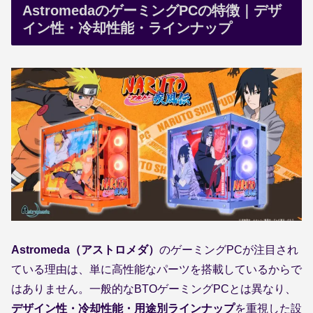
AstromedaのゲーミングPCの特徴｜デザ
イン性・冷却性能・ラインナップ
Astromeda（アストロメダ）
のゲーミングPCが注目され
ている理由は、単に高性能なパーツを搭載しているからで
はありません。一般的なBTOゲーミングPCとは異なり、
デザイン性・冷却性能・用途別ラインナップ
を重視した設