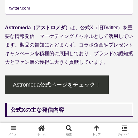
twitter.com
Astromeda（アストロメダ）
は、公式X（旧Twitter）を重
要な情報発信・マーケティングチャネルとして活用してい
ます。製品の告知にとどまらず、コラボ企画やプレゼント
キャンペーンを積極的に展開しており、ブランドの認知拡
大とファン層の獲得に大きく貢献しています。
Astromeda公式ページをチェック！
公式Xの主な発信内容
Astromeda公式Xでは、以下のような情報が定期的に発信
メニュー
ホーム
検索
トップ
サイドバー