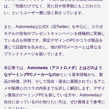
は、「性能だけでなく、見た目や世界観にもこだわりた
い」というユーザー層に強く刺さっています。
また、Astromedaは公式X（旧Twitter）を中心に、コラボ
モデルの告知やプレゼントキャンペーンを積極的に実施し
ている点も特徴です。限定デザインのPCやコラボ製品を
通じて話題性を生み出し、他のBTOメーカーとは異なる
ブランドイメージを築いています。
本記事では、
Astromeda（アストロメダ）とはどのよう
なゲーミングPCメーカーなのか
という基本情報から、製
品の特徴、評判、そして現在・過去に展開されているアニ
メや版権とのコラボ内容までを詳しく解説します。デザイ
ン重視のゲーミングPCを探している方や、Astromedaが
自分に合っているのか知りたい方は、ぜひ最後まで参考に
してください。