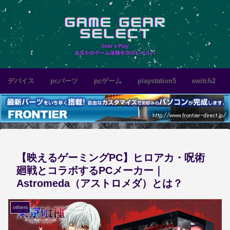
デバイス
pcパーツ
pcゲーム
playstation5
switch2
【映えるゲーミングPC】ヒロアカ・呪術
廻戦とコラボするPCメーカー｜
Astromeda（アストロメダ）とは？
others