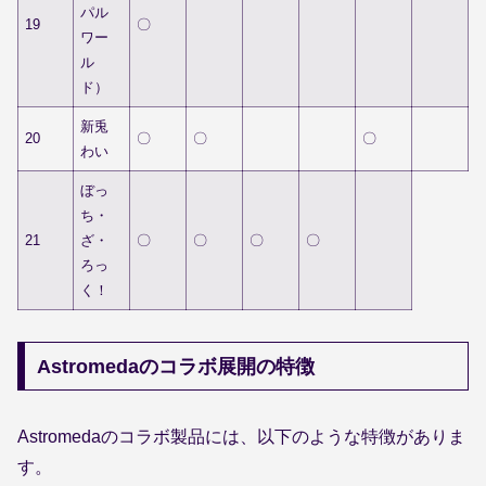
パル
19
〇
ワー
ル
ド）
新兎
20
〇
〇
〇
わい
ぼっ
ち・
21
ざ・
〇
〇
〇
〇
ろっ
く！
Astromedaのコラボ展開の特徴
Astromedaのコラボ製品には、以下のような特徴がありま
す。