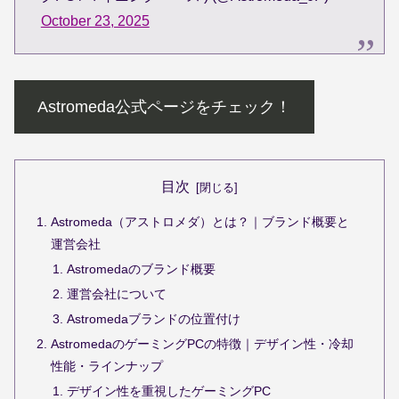
October 23, 2025
Astromeda公式ページをチェック！
目次
Astromeda（アストロメダ）とは？｜ブランド概要と
運営会社
Astromedaのブランド概要
運営会社について
Astromedaブランドの位置付け
AstromedaのゲーミングPCの特徴｜デザイン性・冷却
性能・ラインナップ
デザイン性を重視したゲーミングPC