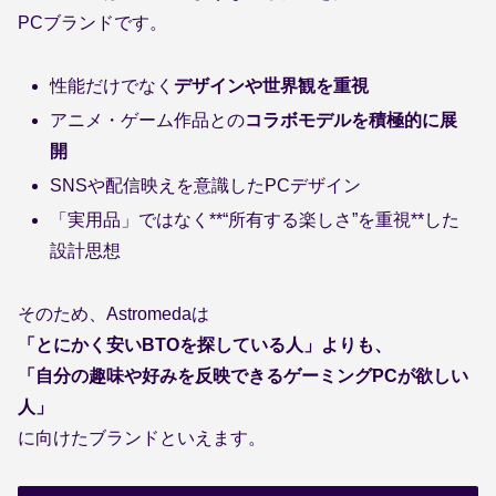
PCブランドです。
性能だけでなく
デザインや世界観を重視
アニメ・ゲーム作品との
コラボモデルを積極的に展
開
SNSや配信映えを意識したPCデザイン
「実用品」ではなく**“所有する楽しさ”を重視**した
設計思想
そのため、Astromedaは
「とにかく安いBTOを探している人」よりも、
「自分の趣味や好みを反映できるゲーミングPCが欲しい
人」
に向けたブランドといえます。