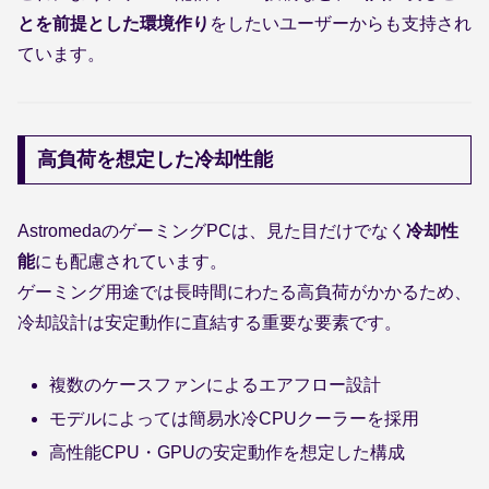
とを前提とした環境作り
をしたいユーザーからも支持され
ています。
高負荷を想定した冷却性能
AstromedaのゲーミングPCは、見た目だけでなく
冷却性
能
にも配慮されています。
ゲーミング用途では長時間にわたる高負荷がかかるため、
冷却設計は安定動作に直結する重要な要素です。
複数のケースファンによるエアフロー設計
モデルによっては簡易水冷CPUクーラーを採用
高性能CPU・GPUの安定動作を想定した構成