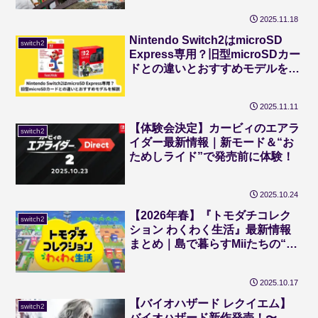
2025.11.18
Nintendo Switch2はmicroSD
switch2
Express専用？旧型microSDカー
ドとの違いとおすすめモデルを解
説
2025.11.11
【体験会決定】カービィのエアラ
switch2
イダー最新情報｜新モード＆“お
ためしライド”で発売前に体験！
2025.10.24
【2026年春】『トモダチコレク
switch2
ション わくわく生活』最新情報
まとめ｜島で暮らすMiiたちの“日
常”が帰ってくる｜Switch２｜
2025.10.17
【バイオハザード レクイエム】
switch2
バイオハザード新作発売！〜