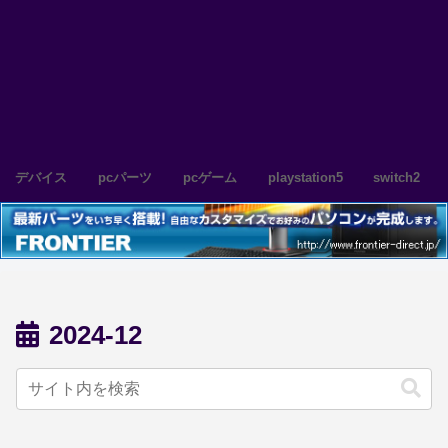
デバイス
pcパーツ
pcゲーム
playstation5
switch2
2024-12