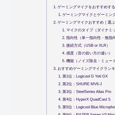
ゲーミングマイクをおすすめす
ゲーミングマイクとゲーミン
ゲーミングマイクおすすめ｜選ぶ
マイクのタイプ（ダイナミッ
指向性（単一指向性・無指
接続方式（USB or XLR）
感度（音の拾い方の違い）
機能（ノイズ除去・ミュート
おすすめゲーミングマイクランキ
第1位：Logicool G Yeti GX
第2位：SHURE MV6-J
第3位：SteelSeries Alias Pro
第4位：HyperX QuadCast S
第5位：Logicool Blue Micropho
第6位：RAZER Seiren V3 Mini