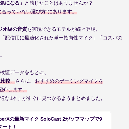
気になる」
と感じたことはありませんか？
に合っていない選び方”にあります。
ジオ級の音質
を実現できるモデルが続々登場。
「配信用に最適化された単一指向性マイク」「コスパの
。
検証データをもとに、
底比較
。
さらに、
おすすめのゲーミングマイクを
に紹介します。
適な1本」がすぐに見つかるようまとめました。
perXの最新マイク SoloCast 2がソフマップで9
タート！