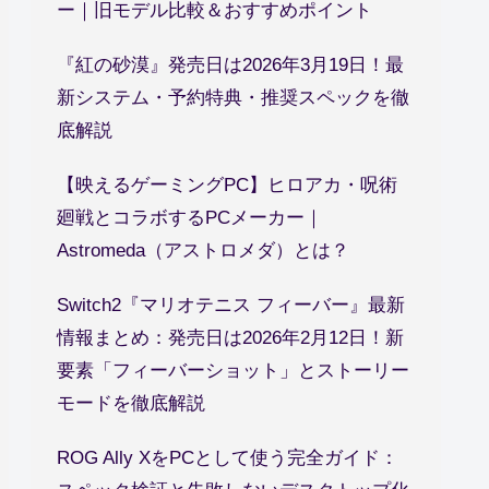
ー｜旧モデル比較＆おすすめポイント
『紅の砂漠』発売日は2026年3月19日！最
新システム・予約特典・推奨スペックを徹
底解説
【映えるゲーミングPC】ヒロアカ・呪術
廻戦とコラボするPCメーカー｜
Astromeda（アストロメダ）とは？
Switch2『マリオテニス フィーバー』最新
情報まとめ：発売日は2026年2月12日！新
要素「フィーバーショット」とストーリー
モードを徹底解説
ROG Ally XをPCとして使う完全ガイド：