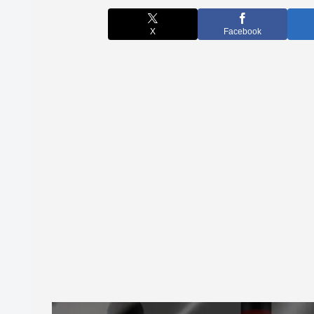
X
Facebook