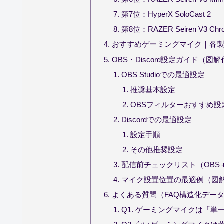
第7位：HyperX SoloCast 2
第8位：RAZER Seiren V3 Chr
おすすめゲーミングマイク｜各
OBS・Discord設定ガイド（図
OBS Studioでの最適設定
推奨基本設定
OBSフィルターおすすめ設
Discordでの最適設定
設定手順
その他推奨設定
配信前チェックリスト（OBS＋D
マイク設置位置の最適例（図
よくある質問（FAQ構造化デー
Q1. ゲーミングマイクは「