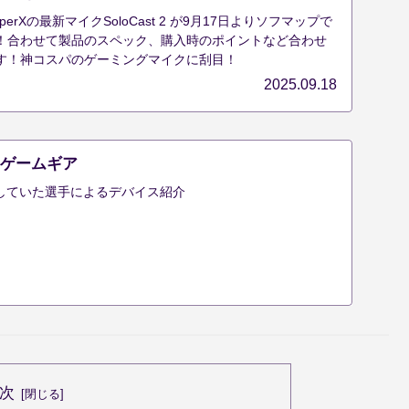
erXの最新マイクSoloCast 2 が9月17日よりソフマップで
！合わせて製品のスペック、購入時のポイントなど合わせ
す！神コスパのゲーミングマイクに刮目！
2025.09.18
 | ゲームギア
躍していた選手によるデバイス紹介
次