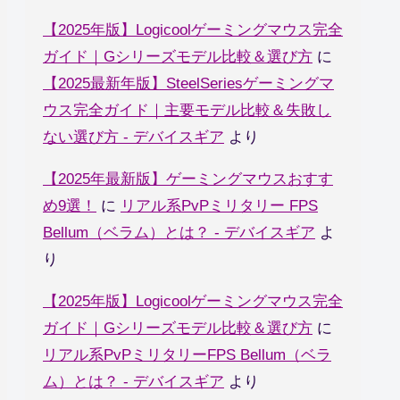
【2025年版】Logicoolゲーミングマウス完全
ガイド｜Gシリーズモデル比較＆選び方
に
【2025最新年版】SteelSeriesゲーミングマ
ウス完全ガイド｜主要モデル比較＆失敗し
ない選び方 - デバイスギア
より
【2025年最新版】ゲーミングマウスおすす
め9選！
に
リアル系PvPミリタリー FPS
Bellum（ベラム）とは？ - デバイスギア
よ
り
【2025年版】Logicoolゲーミングマウス完全
ガイド｜Gシリーズモデル比較＆選び方
に
リアル系PvPミリタリーFPS Bellum（ベラ
ム）とは？ - デバイスギア
より