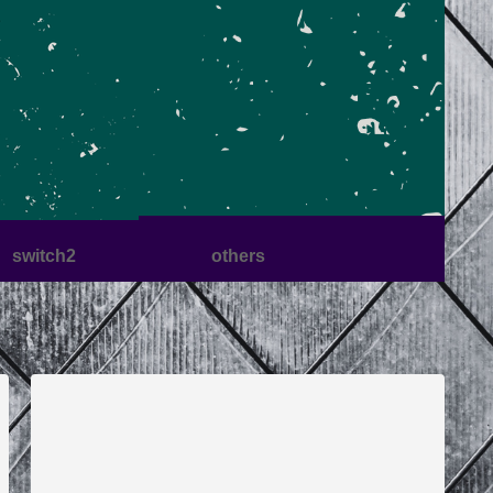
switch2
others