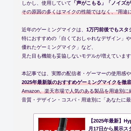
しかし、使用していて
「声がこもる」「ノイズが
その原因の多くはマイクの性能ではなく、“用途
近年のゲーミングマイクは、
1万円前後でもスタ
特におすすめの「白くておしゃれなデザイン」や
優れたゲーミングマイク」など、
見た目も機能も妥協しないモデルが増えています
本記事では、実際の配信者・ゲーマーの使用感や
2025年最新版のおすすめゲーミングマイクを徹
Amazon、楽天市場で人気のある製品を用途別
音質・デザイン・コスパ・用途別に「あなたに最
【2025年最新】Hy
月17日から展示ス