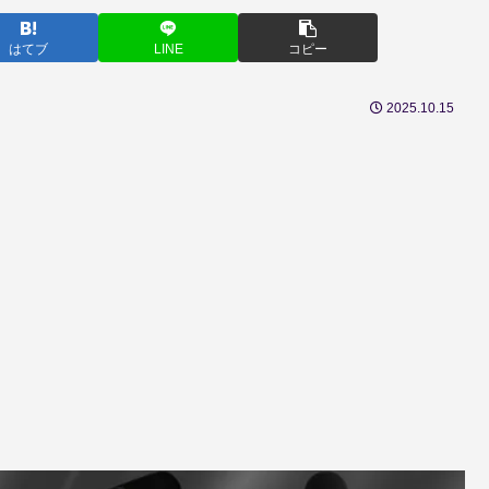
はてブ
LINE
コピー
2025.10.15