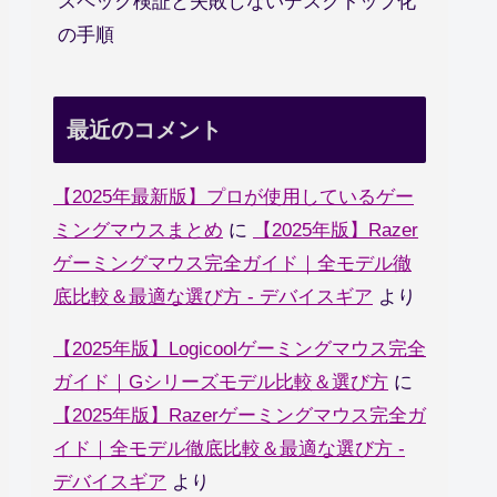
スペック検証と失敗しないデスクトップ化
の手順
最近のコメント
【2025年最新版】プロが使用しているゲー
ミングマウスまとめ
に
【2025年版】Razer
ゲーミングマウス完全ガイド｜全モデル徹
底比較＆最適な選び方 - デバイスギア
より
【2025年版】Logicoolゲーミングマウス完全
ガイド｜Gシリーズモデル比較＆選び方
に
【2025年版】Razerゲーミングマウス完全ガ
イド｜全モデル徹底比較＆最適な選び方 -
デバイスギア
より