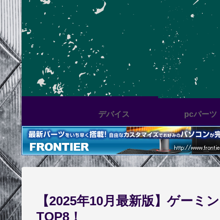
デバイス
pcパーツ
【2025年10月最新版】ゲー
TOP8！