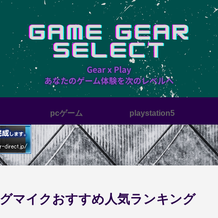
pcゲーム
playstation5
ミングマイクおすすめ人気ランキング