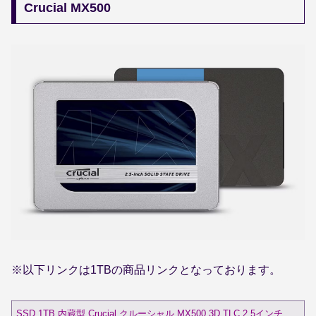
Crucial MX500
※以下リンクは1TBの商品リンクとなっております。
SSD 1TB 内蔵型 Crucial クルーシャル MX500 3D TLC 2.5インチ