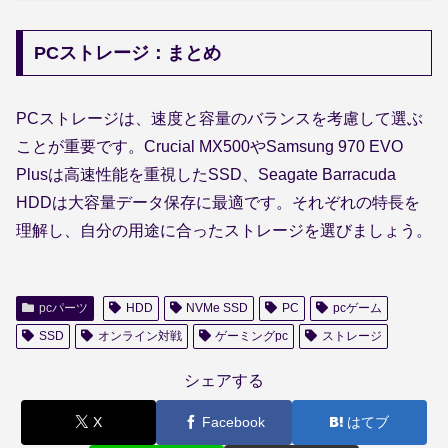
PCストレージ：まとめ
PCストレージは、速度と容量のバランスを考慮して選ぶ
ことが重要です。Crucial MX500やSamsung 970 EVO
Plusは高速性能を重視したSSD、Seagate Barracuda
HDDは大容量データ保存に最適です。それぞれの特長を
理解し、自分の用途に合ったストレージを選びましょう。
pcパーツ
HDD
NVMe SSD
PC
pcゲーム
SSD
オンライン対戦
ゲーミングpc
ストレージ
シェアする
X
Facebook
はてブ