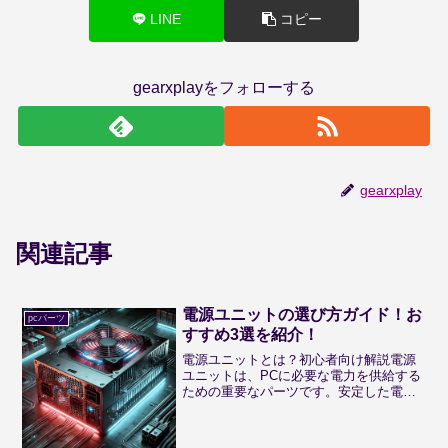
LINE
コピー
gearxplayをフォローする
gearxplay
関連記事
電源ユニットの選び方ガイド！お
pcパーツ
すすめ3選を紹介！
電源ユニットとは？初心者向け解説電源
ユニットは、PCに必要な電力を供給する
ための重要なパーツです。安定した電力
供給がパソコンのパフォーマンスと寿命
を左右します。適切な電源ユニットを選
ぶことで、システム全体の安定性を向上