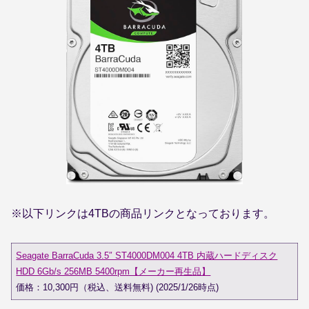
※以下リンクは4TBの商品リンクとなっております。
Seagate BarraCuda 3.5″ ST4000DM004 4TB 内蔵ハードディスク
HDD 6Gb/s 256MB 5400rpm【メーカー再生品】
価格：10,300円（税込、送料無料) (2025/1/26時点)