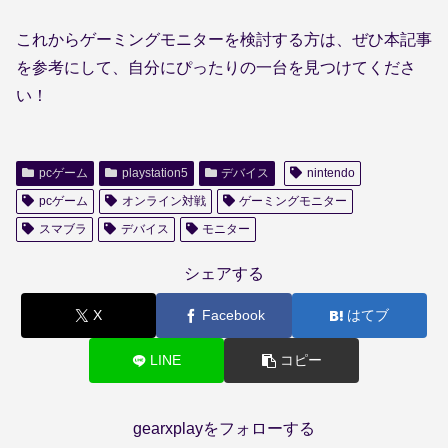
これからゲーミングモニターを検討する方は、ぜひ本記事
を参考にして、自分にぴったりの一台を見つけてくださ
い！
pcゲーム
playstation5
デバイス
nintendo
pcゲーム
オンライン対戦
ゲーミングモニター
スマブラ
デバイス
モニター
シェアする
X
Facebook
はてブ
LINE
コピー
gearxplayをフォローする