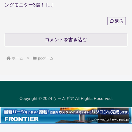
ングモニター3選！ […]
返信
コメントを書き込む
ホーム
pcゲーム
Copyright © 2024 ゲームギア All Rights Reserved.