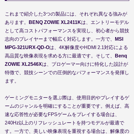
これまで紹介した3つの製品には、それぞれ異なる強みが
あります。
BENQ ZOWIE XL2411K
は、エントリーモデル
として高コストパフォーマンスを実現し、初心者から競技
志向のプレイヤーまで幅広く対応します。一方で、
MSI
MPG-321URX-QD-O
は、4K解像度やHDMI 2.1対応による
高品質な映像表現を求める方に最適です。そして、
Benq
ZOWIE XL2546X
は、プロゲーマー向けに特化した設計が
特徴で、競技シーンでの圧倒的なパフォーマンスを発揮し
ます。
ゲーミングモニターを選ぶ際は、使用目的やプレイするゲ
ームのジャンルを明確にすることが重要です。例えば、高
速な応答性が必要なFPSゲームをプレイする場合は、
240Hz以上のリフレッシュレートを持つモデルが最適で
す。一方で、美しい映像表現を重視する場合は、解像度の