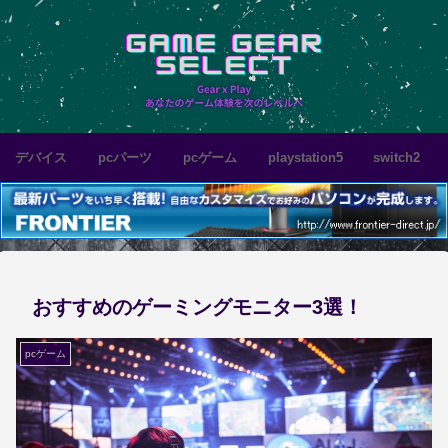
デバイス
pcパーツ
pcゲーム
playstation5
switch2
おすすめのゲーミングモニター3選！
pcゲーム