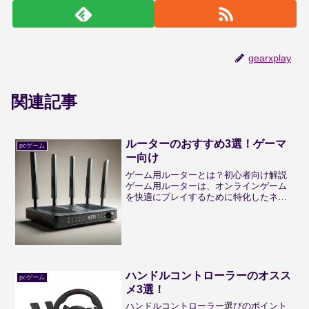
gearxplay
関連記事
ルーターのおすすめ3選！ゲーマ
pcゲーム
ー向け
ゲーム用ルーターとは？初心者向け解説
ゲーム用ルーターは、オンラインゲーム
を快適にプレイするために特化したネッ
トワーク機器です。一般的なルーターと
比べて、低遅延や高速通信を実現し、安
定した接続環境を提供します。特に、
FPSやMMOなどのリアル...
ハンドルコントローラーのオスス
pcゲーム
メ3選！
ハンドルコントローラー選びのポイント